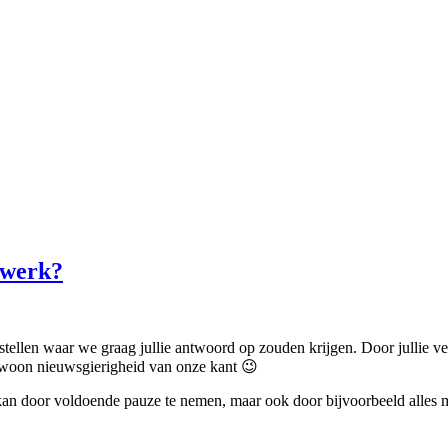
t werk?
tellen waar we graag jullie antwoord op zouden krijgen. Door jullie 
ewoon nieuwsgierigheid van onze kant 😉
 kan door voldoende pauze te nemen, maar ook door bijvoorbeeld alles m