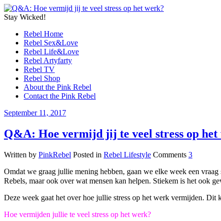
Stay Wicked!
Rebel Home
Rebel Sex&Love
Rebel Life&Love
Rebel Artyfarty
Rebel TV
Rebel Shop
About the Pink Rebel
Contact the Pink Rebel
September 11, 2017
Q&A: Hoe vermijd jij te veel stress op he
Written by
PinkRebel
Posted in
Rebel Lifestyle
Comments
3
Omdat we graag jullie mening hebben, gaan we elke week een vraag s
Rebels, maar ook over wat mensen kan helpen. Stiekem is het ook g
Deze week gaat het over hoe jullie stress op het werk vermijden. Dit
Hoe vermijden jullie te veel stress op het werk?